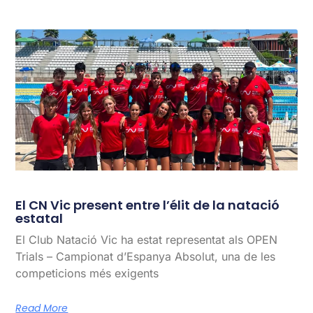
El CN Vic present entre l’élit de la natació
estatal
El Club Natació Vic ha estat representat als OPEN
Trials – Campionat d’Espanya Absolut, una de les
competicions més exigents
Read More