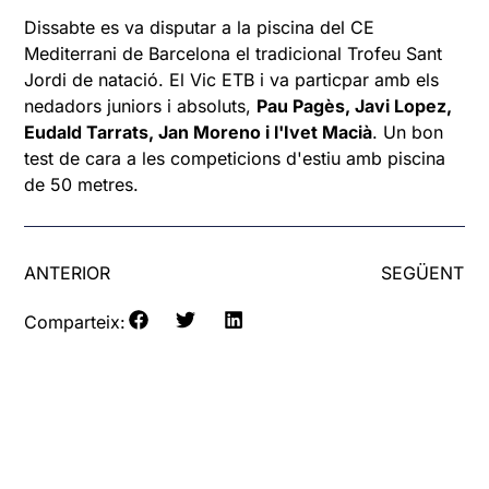
Dissabte es va disputar a la piscina del CE
Mediterrani de Barcelona el tradicional Trofeu Sant
Jordi de natació. El Vic ETB i va particpar amb els
nedadors juniors i absoluts,
Pau Pagès, Javi Lopez,
Eudald Tarrats, Jan Moreno i l'Ivet Macià
. Un bon
test de cara a les competicions d'estiu amb piscina
de 50 metres.
ANTERIOR
SEGÜENT
Comparteix: