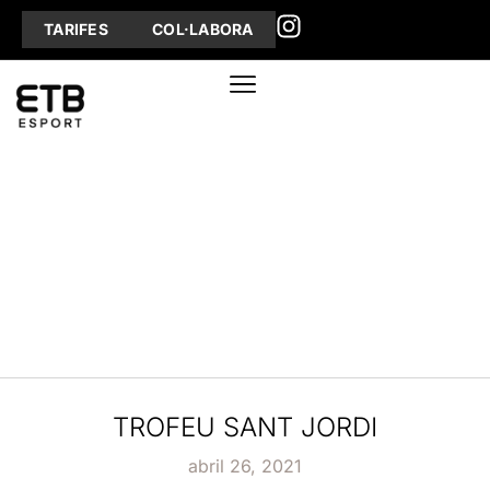
TARIFES
COL·LABORA
TROFEU SANT JORDI
abril 26, 2021