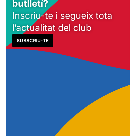
butlletí?
Inscriu-te i segueix tota
l’actualitat del club
SUBSCRIU-TE