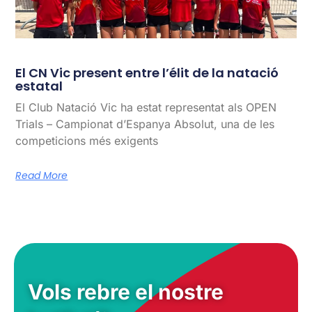
El CN Vic present entre l’élit de la natació
estatal
El Club Natació Vic ha estat representat als OPEN
Trials – Campionat d’Espanya Absolut, una de les
competicions més exigents
Read More
Vols rebre el nostre