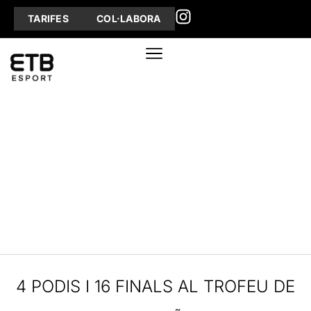
TARIFES
COL·LABORA
4 PODIS I 16 FINALS AL TROFEU DE