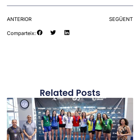
ANTERIOR
SEGÜENT
Comparteix:
Related Posts