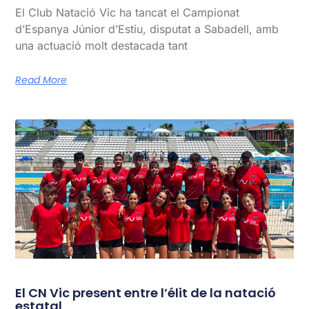
El Club Natació Vic ha tancat el Campionat
d’Espanya Júnior d’Estiu, disputat a Sabadell, amb
una actuació molt destacada tant
Read More
El CN Vic present entre l’élit de la natació
estatal