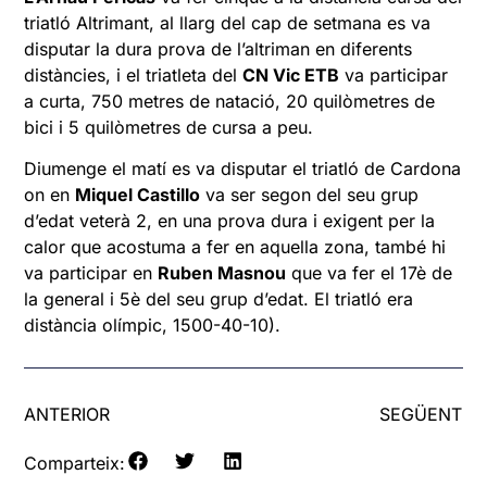
triatló Altrimant, al llarg del cap de setmana es va
disputar la dura prova de l’altriman en diferents
distàncies, i el triatleta del
CN Vic ETB
va participar
a curta, 750 metres de natació, 20 quilòmetres de
bici i 5 quilòmetres de cursa a peu.
Diumenge el matí es va disputar el triatló de Cardona
on en
Miquel Castillo
va ser segon del seu grup
d’edat veterà 2, en una prova dura i exigent per la
calor que acostuma a fer en aquella zona, també hi
va participar en
Ruben Masnou
que va fer el 17è de
la general i 5è del seu grup d’edat. El triatló era
distància olímpic, 1500-40-10).
ANTERIOR
SEGÜENT
Comparteix: