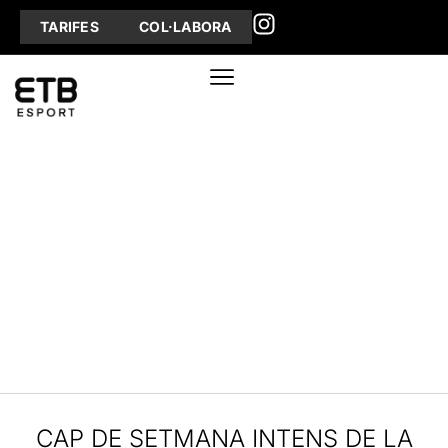
TARIFES
COL·LABORA
CAP DE SETMANA INTENS DE LA