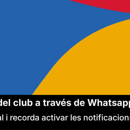
del club a través de Whatsap
 i recorda activar les notificacion