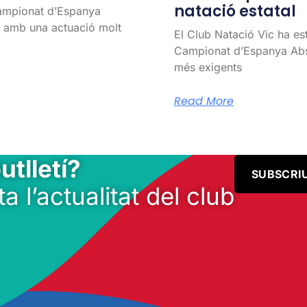
natació estatal
Campionat d’Espanya
l, amb una actuació molt
El Club Natació Vic ha es
Campionat d’Espanya Abso
més exigents
Read More
utlletí?
SUBSCRI
ta l’actualitat del club