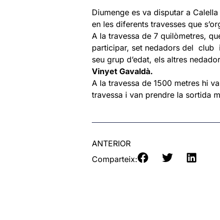
Diumenge es va disputar a Calella 
en les diferents travesses que s’or
A la travessa de 7 quilòmetres, que
participar, set nedadors del club i 
seu grup d’edat, els altres nedado
Vinyet Gavaldà.
A la travessa de 1500 metres hi va
travessa i van prendre la sortida
ANTERIOR
Comparteix: