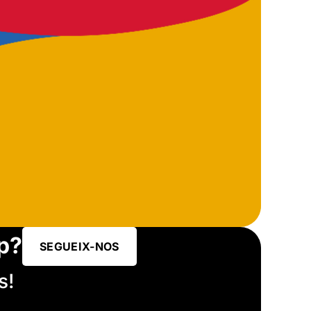
p?
SEGUEIX-NOS
s!