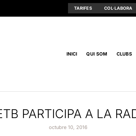
TARIFES
COL·LABORA
INICI
QUI SOM
CLUBS
ETB PARTICIPA A LA R
octubre 10, 2016