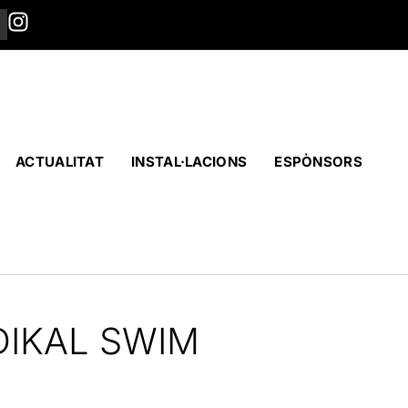
ACTUALITAT
INSTAL·LACIONS
ESPÒNSORS
ADIKAL SWIM