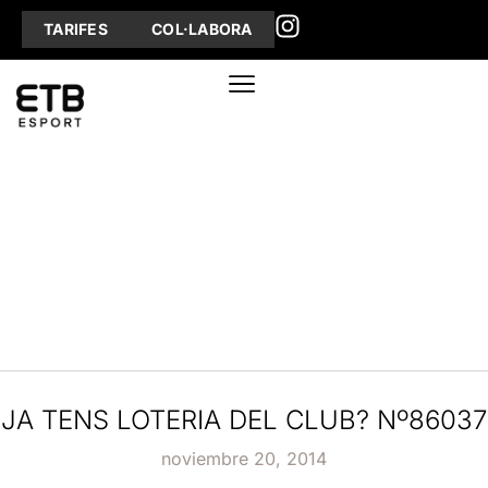
TARIFES
COL·LABORA
JA TENS LOTERIA DEL CLUB? Nº86037
noviembre 20, 2014