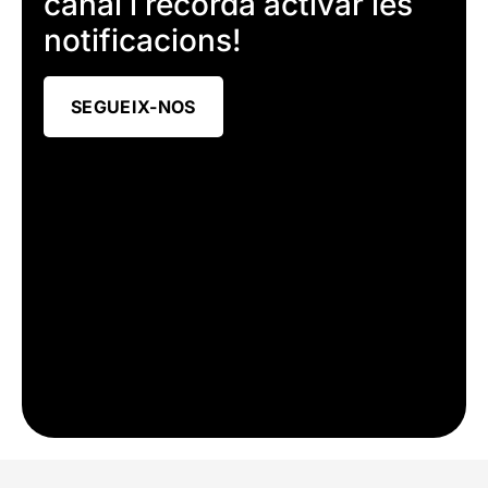
canal i recorda activar les
notificacions!
SEGUEIX-NOS