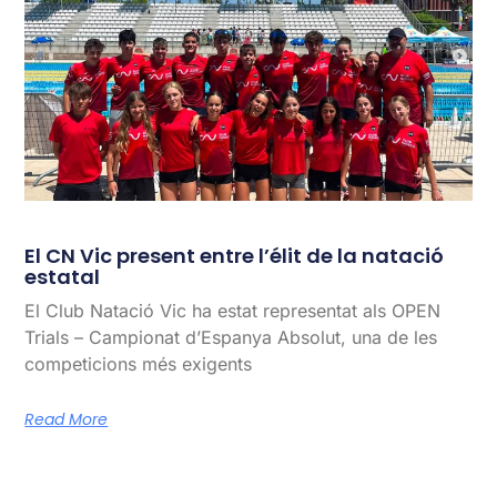
El CN Vic present entre l’élit de la natació
estatal
El Club Natació Vic ha estat representat als OPEN
Trials – Campionat d’Espanya Absolut, una de les
competicions més exigents
Read More