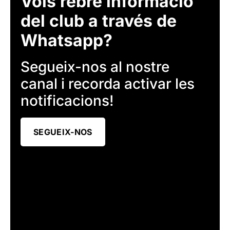
Vols rebre informació
del club a través de
Whatsapp?
Segueix-nos al nostre
canal i recorda activar les
notificacions!
SEGUEIX-NOS