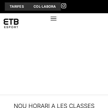
TARIFES
COL·LABORA
NOU HORARI A LES CLASSES