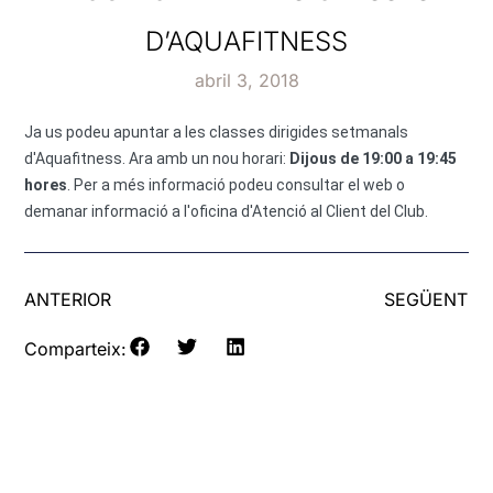
D’AQUAFITNESS
abril 3, 2018
Ja us podeu apuntar a les classes dirigides setmanals
d'Aquafitness. Ara amb un nou horari:
Dijous de 19:00 a 19:45
hores
.
Per a més informació podeu consultar el web o
demanar informació a l'oficina d'Atenció al Client del Club.
ANTERIOR
SEGÜENT
Comparteix: