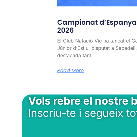
Campionat d’Espanya J
2026
El Club Natació Vic ha tancat el 
Júnior d’Estiu, disputat a Sabadel
destacada tant
Read More
Vols rebre el nostre b
Inscriu-te i segueix to