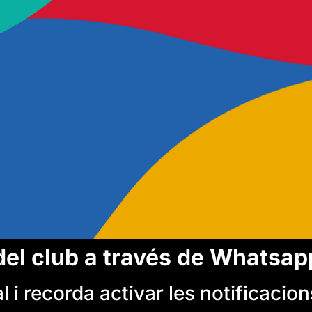
del club a través de Whatsap
 i recorda activar les notificacion