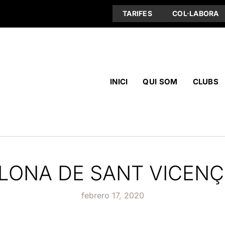
TARIFES
COL·LABORA
INICI
QUI SOM
CLUBS
LONA DE SANT VICENÇ
febrero 17, 2020