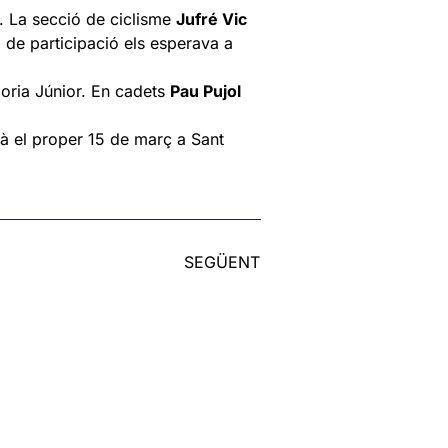
. La secció de ciclisme
Jufré Vic
l de participació els esperava a
goria Júnior. En cadets
Pau Pujol
rà el proper 15 de març a Sant
SEGÜENT