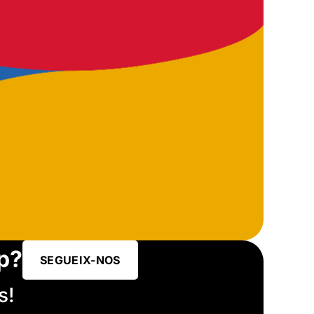
p?
SEGUEIX-NOS
s!