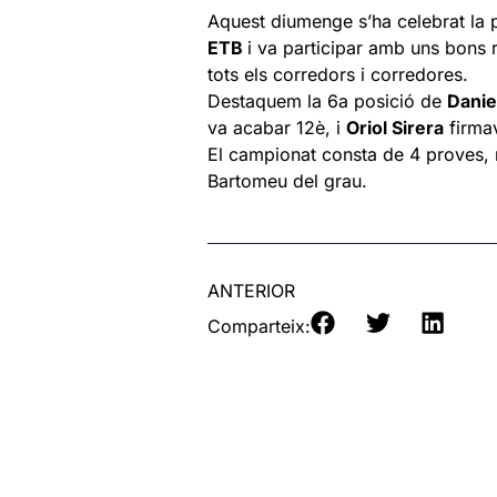
Aquest diumenge s’ha celebrat la 
ETB
i va participar amb uns bons r
tots els corredors i corredores.
Destaquem la 6a posició de
Dani
va acabar 12è, i
Oriol Sirera
firmav
El campionat consta de 4 proves, r
Bartomeu del grau.
ANTERIOR
Comparteix: